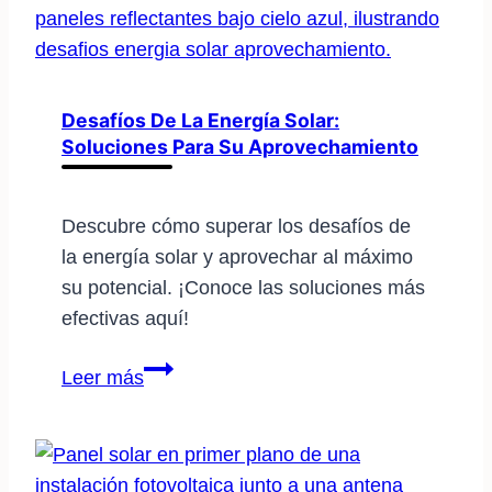
en
la
industria
con
Desafíos De La Energía Solar:
Soluciones Para Su Aprovechamiento
energía
solar
Descubre cómo superar los desafíos de
la energía solar y aprovechar al máximo
su potencial. ¡Conoce las soluciones más
efectivas aquí!
Desafíos
Leer más
de
la
energía
solar: