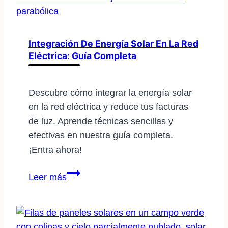
soluciones
para
su
Integración De Energía Solar En La Red
Eléctrica: Guía Completa
aprovechamiento
Descubre cómo integrar la energía solar
en la red eléctrica y reduce tus facturas
de luz. Aprende técnicas sencillas y
efectivas en nuestra guía completa.
¡Entra ahora!
Integración
Leer más
de
energía
solar