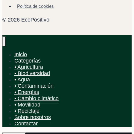
Política de cookies
siempre
© 2026 EcoPositivo
Inicio
Categorías
• Agricultura
• Biodiversidad
• Agua
• Contaminación
• Energías
• Cambio climático
• Movilidad
• Reciclaje
Sobre nosotros
Contactar