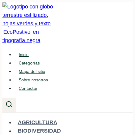
Saltar
al
contenido
Inicio
Categorías
Mapa del sitio
Sobre nosotros
Contactar
AGRICULTURA
BIODIVERSIDAD