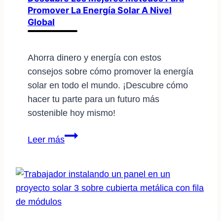
Promover La Energía Solar A Nivel
hogar
Global
Ahorra dinero y energía con estos
consejos sobre cómo promover la energía
solar en todo el mundo. ¡Descubre cómo
hacer tu parte para un futuro más
sostenible hoy mismo!
Descubre
Leer más
los
mejores
métodos
para
promover
la