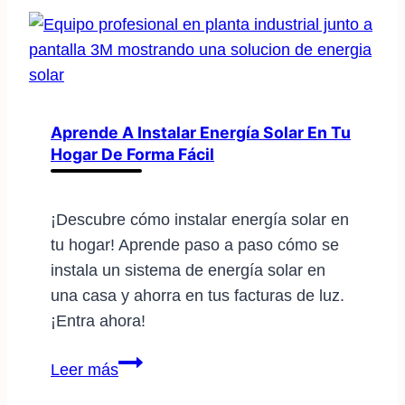
la
energía
solar
revoluciona
el
transporte
Aprende A Instalar Energía Solar En Tu
Hogar De Forma Fácil
¡Descubre cómo instalar energía solar en
tu hogar! Aprende paso a paso cómo se
instala un sistema de energía solar en
una casa y ahorra en tus facturas de luz.
¡Entra ahora!
Aprende
Leer más
a