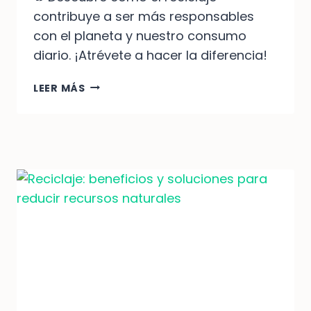
contribuye a ser más responsables
con el planeta y nuestro consumo
diario. ¡Atrévete a hacer la diferencia!
CÓMO
LEER MÁS
EL
RECICLAJE
PROMUEVE
LA
RESPONSABILIDAD
INDIVIDUAL
EN
EL
CONSUMO