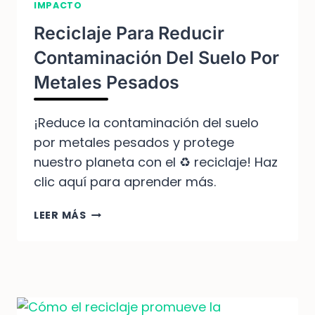
IMPACTO
Reciclaje Para Reducir
Contaminación Del Suelo Por
Metales Pesados
¡Reduce la contaminación del suelo
por metales pesados y protege
nuestro planeta con el ♻️ reciclaje! Haz
clic aquí para aprender más.
RECICLAJE
LEER MÁS
PARA
REDUCIR
CONTAMINACIÓN
DEL
SUELO
POR