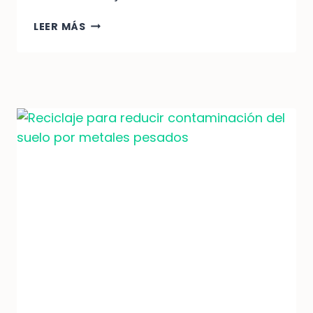
RECICLAJE:
LEER MÁS
REDUCCIÓN
DE
RESIDUOS
EN
CONSTRUCCIÓN
Y
DEMOLICIÓN