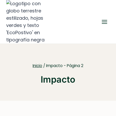
Saltar
al
contenido
Inicio
/
Impacto
- Página 2
Impacto