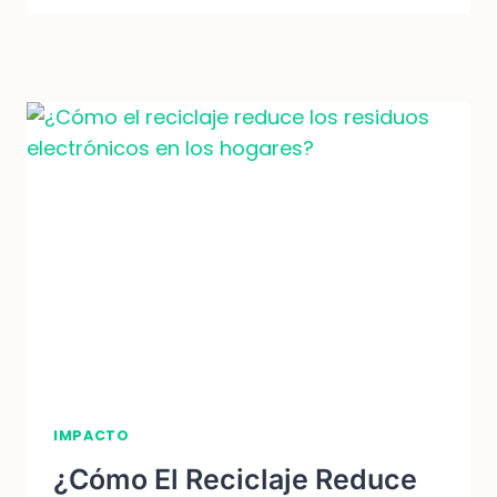
Y
SOLUCIONES
PARA
REDUCIR
RECURSOS
NATURALES
IMPACTO
¿Cómo El Reciclaje Reduce