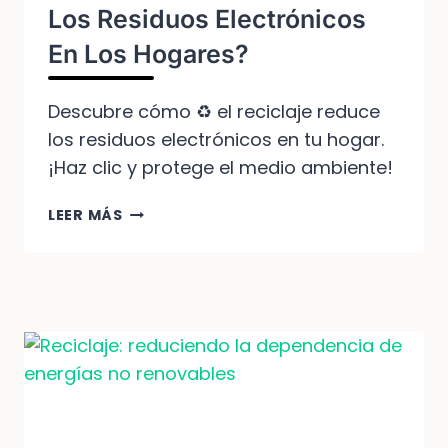
Los Residuos Electrónicos
En Los Hogares?
Descubre cómo ♻️ el reciclaje reduce
los residuos electrónicos en tu hogar.
¡Haz clic y protege el medio ambiente!
¿CÓMO
LEER MÁS
EL
RECICLAJE
REDUCE
LOS
RESIDUOS
ELECTRÓNICOS
EN
LOS
HOGARES?