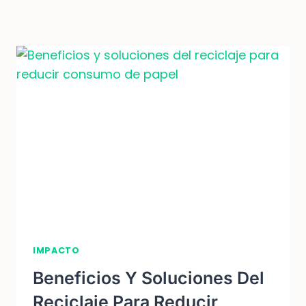
RECICLAJE
EN
LA
REDUCCIÓN
DE
RESIDUOS
DE
ENVASES
IMPACTO
Beneficios Y Soluciones Del
Reciclaje Para Reducir