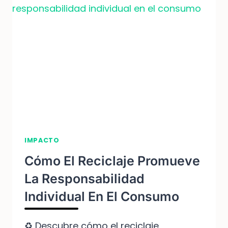
METALES
PESADOS
IMPACTO
Cómo El Reciclaje Promueve
La Responsabilidad
Individual En El Consumo
♻️ Descubre cómo el reciclaje