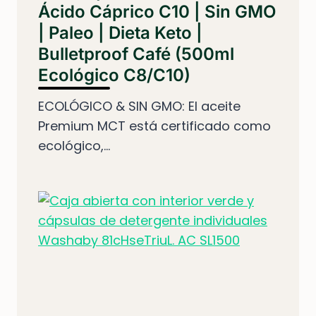
Ácido Cáprico C10 | Sin GMO
| Paleo | Dieta Keto |
Bulletproof Café (500ml
Ecológico C8/C10)
ECOLÓGICO & SIN GMO: El aceite
Premium MCT está certificado como
ecológico,...