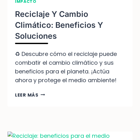
IMPACTO
Reciclaje Y Cambio
Climático: Beneficios Y
Soluciones
♻️ Descubre cómo el reciclaje puede
combatir el cambio climático y sus
beneficios para el planeta. ¡Actúa
ahora y protege el medio ambiente!
RECICLAJE
LEER MÁS
Y
CAMBIO
CLIMÁTICO:
BENEFICIOS
Y
SOLUCIONES