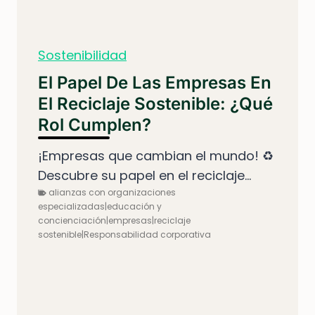
Sostenibilidad
El Papel De Las Empresas En
El Reciclaje Sostenible: ¿Qué
Rol Cumplen?
¡Empresas que cambian el mundo! ♻️
Descubre su papel en el reciclaje...
alianzas con organizaciones
especializadas|educación y
concienciación|empresas|reciclaje
sostenible|Responsabilidad corporativa