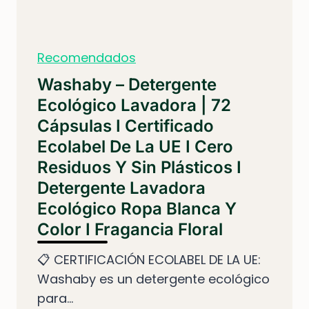
Recomendados
Washaby – Detergente
Ecológico Lavadora | 72
Cápsulas I Certificado
Ecolabel De La UE I Cero
Residuos Y Sin Plásticos I
Detergente Lavadora
Ecológico Ropa Blanca Y
Color I Fragancia Floral
📋 CERTIFICACIÓN ECOLABEL DE LA UE:
Washaby es un detergente ecológico
para...