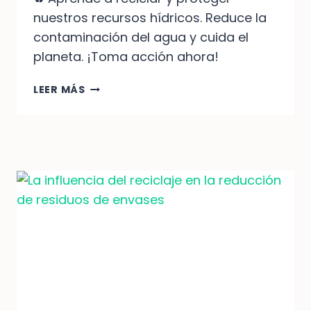
nuestros recursos hídricos. Reduce la
contaminación del agua y cuida el
planeta. ¡Toma acción ahora!
RECICLAJE
LEER MÁS
PARA
REDUCIR
LA
CONTAMINACIÓN
DEL
AGUA