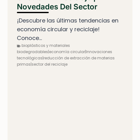
Novedades Del Sector
¡Descubre las últimas tendencias en
economía circular y reciclaje!
Conoce...
bioplásticos y materiales
biodegradables|economía circular|Innovaciones
tecnológicas|reducción de extracción de materias
primas|sector del reciclaje