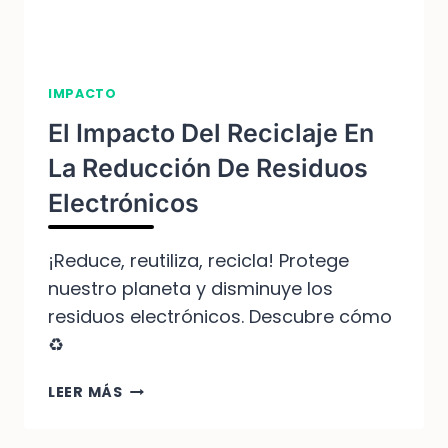
IMPACTO
El Impacto Del Reciclaje En
La Reducción De Residuos
Electrónicos
¡Reduce, reutiliza, recicla! Protege
nuestro planeta y disminuye los
residuos electrónicos. Descubre cómo
♻️
EL
LEER MÁS
IMPACTO
DEL