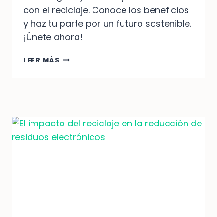
con el reciclaje. Conoce los beneficios
y haz tu parte por un futuro sostenible.
¡Únete ahora!
RECICLAJE:
LEER MÁS
BENEFICIOS
PARA
EL
MEDIO
AMBIENTE
Y
REDUCCIÓN
DE
EMISIONES