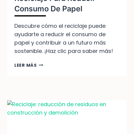
Consumo De Papel
Descubre cómo el reciclaje puede
ayudarte a reducir el consumo de
papel y contribuir a un futuro más
sostenible. ¡Haz clic para saber más!
BENEFICIOS
LEER MÁS
Y
SOLUCIONES
DEL
RECICLAJE
PARA
REDUCIR
CONSUMO
DE
PAPEL