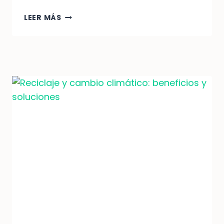
RECICLAJE:
LEER MÁS
REDUCIENDO
LA
DEPENDENCIA
DE
ENERGÍAS
NO
RENOVABLES