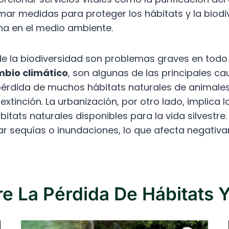
tomar medidas para proteger los hábitats y la bio
na en el medio ambiente.
 de la biodiversidad son problemas graves en tod
bio climático
, son algunas de las principales c
pérdida de muchos hábitats naturales de animales 
tinción. La urbanización, por otro lado, implica l
tats naturales disponibles para la vida silvestre.
ar sequías o inundaciones, lo que afecta negativa
e La Pérdida De Hábitats Y