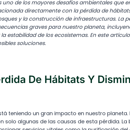
es uno de los mayores desafíos ambientales que e
lacionada directamente con la pérdida de hábitats
bosques y la construcción de infraestructuras. La 
secuencias graves para nuestro planeta, incluyend
y la estabilidad de los ecosistemas. En este artícul
sibles soluciones.
érdida De Hábitats Y Dismi
está teniendo un gran impacto en nuestro planeta.
son solo algunas de las causas de esta pérdida. L
ionar servicios vitales como la purificación del ai