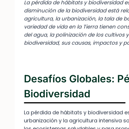
La pérdida de hábitats y biodiversidad 
disminución de la biodiversidad está re
agricultura, la urbanización, la tala de 
variedad de vida en la Tierra tienen con
del agua, la polinización de los cultivos 
biodiversidad, sus causas, impactos y po
Desafíos Globales: P
Biodiversidad
La pérdida de hábitats y biodiversidad 
urbanización y la agricultura intensiva 
los ecosistemas saludables y para proporc