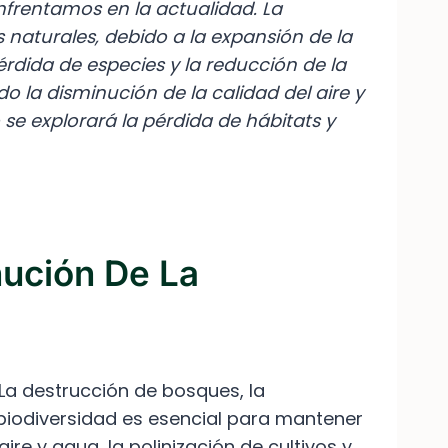
nfrentamos en la actualidad. La
 naturales, debido a la expansión de la
pérdida de especies y la reducción de la
o la disminución de la calidad del aire y
o se explorará la pérdida de hábitats y
nución De La
 La destrucción de bosques, la
a biodiversidad es esencial para mantener
re y agua, la polinización de cultivos y