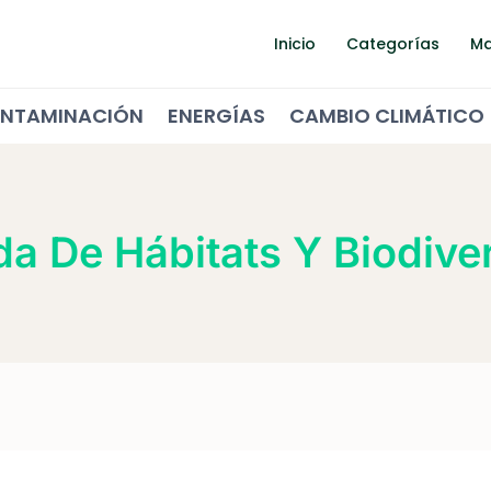
Inicio
Categorías
Ma
NTAMINACIÓN
ENERGÍAS
CAMBIO CLIMÁTICO
da De Hábitats Y Biodive