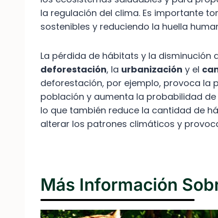
la regulación del clima. Es importante 
sostenibles y reduciendo la huella huma
La pérdida de hábitats y la disminución
deforestación
, la
urbanización
y el
cam
deforestación, por ejemplo, provoca la 
población y aumenta la probabilidad de ex
lo que también reduce la cantidad de hábi
alterar los patrones climáticos y provoc
Más Información Sobr