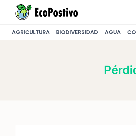
Saltar
al
contenido
AGRICULTURA
BIODIVERSIDAD
AGUA
CO
Pérdi