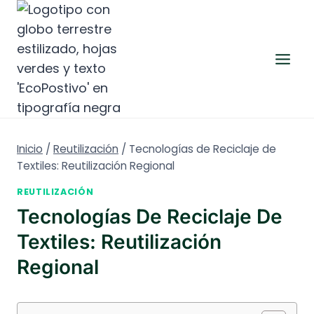
Saltar
al
contenido
Inicio
/
Reutilización
/
Tecnologías de Reciclaje de
Textiles: Reutilización Regional
REUTILIZACIÓN
Tecnologías De Reciclaje De
Textiles: Reutilización
Regional