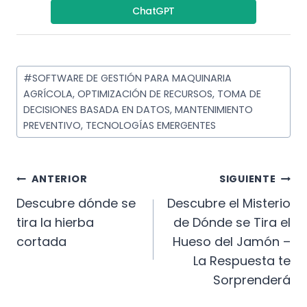
ChatGPT
Etiquetas
#
SOFTWARE DE GESTIÓN PARA MAQUINARIA
de
AGRÍCOLA, OPTIMIZACIÓN DE RECURSOS, TOMA DE
la
DECISIONES BASADA EN DATOS, MANTENIMIENTO
PREVENTIVO, TECNOLOGÍAS EMERGENTES
entrada:
Navegación
ANTERIOR
SIGUIENTE
De
Descubre dónde se
Descubre el Misterio
tira la hierba
de Dónde se Tira el
Entradas
cortada
Hueso del Jamón –
La Respuesta te
Sorprenderá