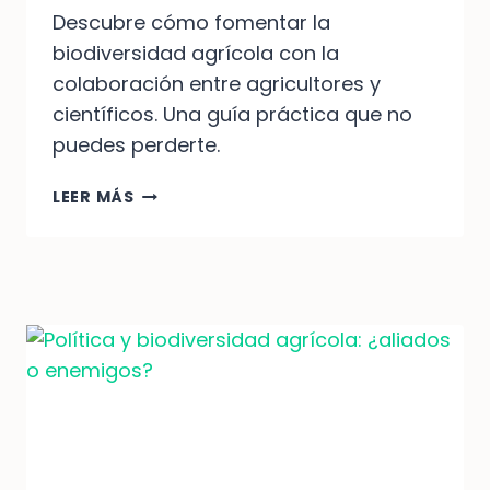
Descubre cómo fomentar la
biodiversidad agrícola con la
colaboración entre agricultores y
científicos. Una guía práctica que no
puedes perderte.
FOMENTAR
LEER MÁS
LA
COLABORACIÓN
ENTRE
AGRICULTORES
Y
CIENTÍFICOS
PARA
PROMOVER
BIODIVERSIDAD
AGRÍCOLA:
GUÍA