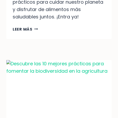
prácticos para cuidar nuestro planeta
y disfrutar de alimentos más
saludables juntos. ¡Entra ya!
INVOLUCRA
LEER MÁS
A
TU
COMUNIDAD
EN
LA
BIODIVERSIDAD
AGRÍCOLA:
CONSEJOS
PRÁCTICOS