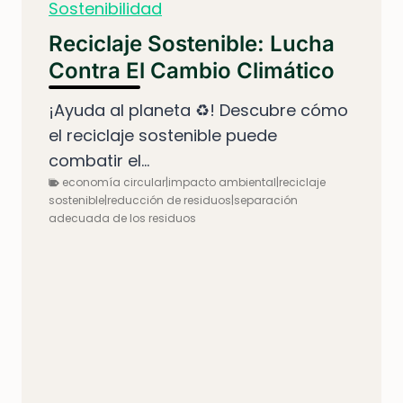
Sostenibilidad
Reciclaje Sostenible: Lucha
Contra El Cambio Climático
¡Ayuda al planeta ♻️! Descubre cómo
el reciclaje sostenible puede
combatir el...
economía circular|impacto ambiental|reciclaje
sostenible|reducción de residuos|separación
adecuada de los residuos