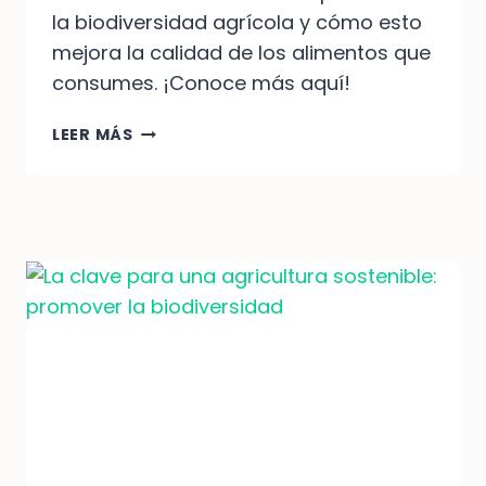
la biodiversidad agrícola y cómo esto
mejora la calidad de los alimentos que
consumes. ¡Conoce más aquí!
BENEFICIOS
LEER MÁS
DE
PROMOVER
LA
BIODIVERSIDAD
AGRÍCOLA:
DESCUBRE
SUS
VENTAJAS