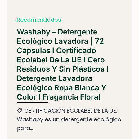
Recomendados
Washaby – Detergente
Ecológico Lavadora | 72
Cápsulas I Certificado
Ecolabel De La UE I Cero
Residuos Y Sin Plásticos I
Detergente Lavadora
Ecológico Ropa Blanca Y
Color I Fragancia Floral
📋 CERTIFICACIÓN ECOLABEL DE LA UE:
Washaby es un detergente ecológico
para...