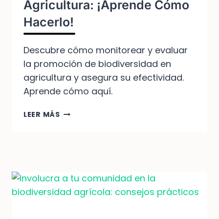
Agricultura: ¡Aprende Cómo
Hacerlo!
Descubre cómo monitorear y evaluar
la promoción de biodiversidad en
agricultura y asegura su efectividad.
Aprende cómo aquí.
MONITOREO
LEER MÁS
Y
EVALUACIÓN
DE
LA
PROMOCIÓN
DE
BIODIVERSIDAD
EN
AGRICULTURA: