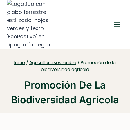
Saltar
al
contenido
Inicio
/
Agricultura sostenible
/
Promoción de la
biodiversidad agrícola
Promoción De La
Biodiversidad Agrícola