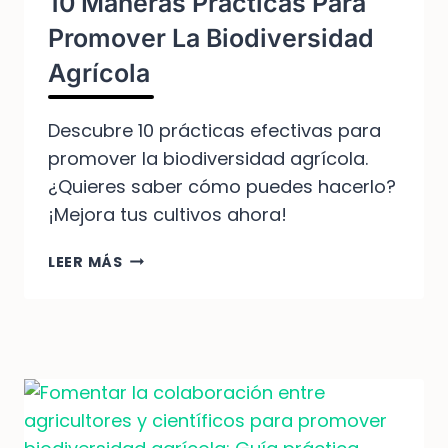
10 Maneras Prácticas Para
Promover La Biodiversidad
Agrícola
Descubre 10 prácticas efectivas para
promover la biodiversidad agrícola.
¿Quieres saber cómo puedes hacerlo?
¡Mejora tus cultivos ahora!
10
LEER MÁS
MANERAS
PRÁCTICAS
PARA
PROMOVER
LA
BIODIVERSIDAD
AGRÍCOLA