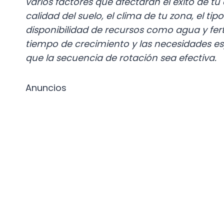
varios factores que afectarán el éxito de tu
calidad del suelo, el clima de tu zona, el tip
disponibilidad de recursos como agua y fert
tiempo de crecimiento y las necesidades es
que la secuencia de rotación sea efectiva.
Anuncios