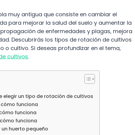
cola muy antigua que consiste en cambiar el
da para mejorar la salud del suelo y aumentar la
a propagación de enfermedades y plagas, mejora
dad. Descubrirás los tipos de rotación de cultivos
 o cultivo. Si deseas profundizar en el tema,
de cultivos
.
 elegir un tipo de rotación de cultivos
 y cómo funciona
y cómo funciona
y cómo funciona
n un huerto pequeño