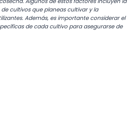
 cosecha. Algunos de estos factores incluyen la
o de cultivos que planeas cultivar y la
ilizantes. Además, es importante considerar el
pecíficas de cada cultivo para asegurarse de