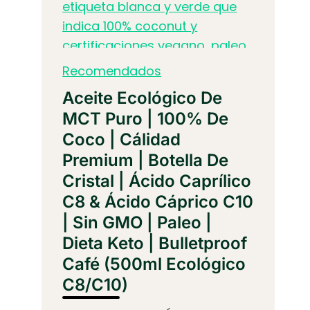
Recomendados
Aceite Ecológico De
MCT Puro | 100% De
Coco | Cálidad
Premium | Botella De
Cristal | Ácido Caprílico
C8 & Ácido Cáprico C10
| Sin GMO | Paleo |
Dieta Keto | Bulletproof
Café (500ml Ecológico
C8/C10)