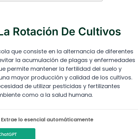
La Rotación De Cultivos
cola que consiste en la alternancia de diferentes
 evitar la acumulación de plagas y enfermedades
ue permite mantener la fertilidad del suelo y
 una mayor producción y calidad de los cultivos.
esidad de utilizar pesticidas y fertilizantes
ambiente como a la salud humana.
 Extrae lo esencial automáticamente
ChatGPT