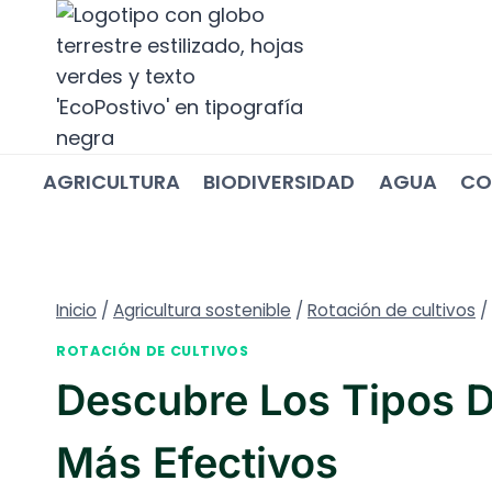
Saltar
al
contenido
AGRICULTURA
BIODIVERSIDAD
AGUA
CO
Inicio
/
Agricultura sostenible
/
Rotación de cultivos
/
ROTACIÓN DE CULTIVOS
Descubre Los Tipos D
Más Efectivos