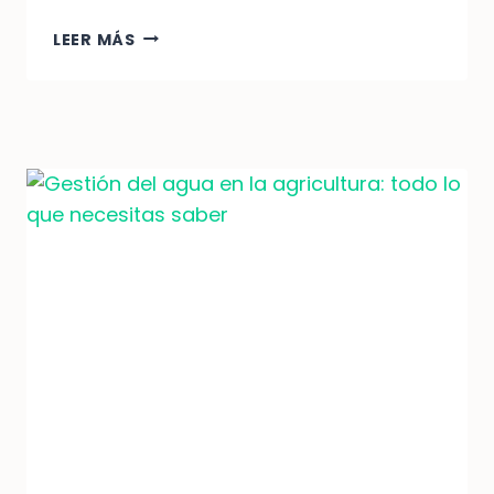
OPTIMIZA
LEER MÁS
EL
USO
DEL
AGUA
EN
TU
CULTIVO:
PLANIFICACIÓN
Y
SELECCIÓN
DE
CULTIVOS
EN
LA
AGRICULTURA