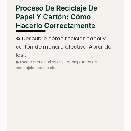
Proceso De Reciclaje De
Papel Y Cartón: Cómo
Hacerlo Correctamente
♻️ Descubre cómo reciclar papel y
cartón de manera efectiva. Aprende
los...
medio ambiente|Papel y cartón|plantas de
reciclaje|pulpa|reciclaje