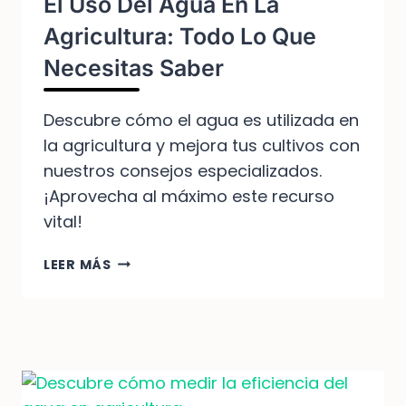
El Uso Del Agua En La
Agricultura: Todo Lo Que
Necesitas Saber
Descubre cómo el agua es utilizada en
la agricultura y mejora tus cultivos con
nuestros consejos especializados.
¡Aprovecha al máximo este recurso
vital!
EL
LEER MÁS
USO
DEL
AGUA
EN
LA
AGRICULTURA:
TODO