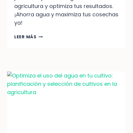
agricultura y optimiza tus resultados.
¡Ahorra agua y maximiza tus cosechas
ya!
10
LEER MÁS
CONSEJOS
PARA
UN
RIEGO
EFICIENTE
EN
LA
AGRICULTURA:
¡OPTIMIZA
TUS
CULTIVOS
AHORA!