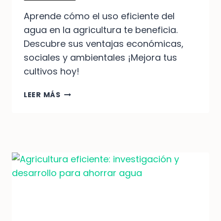
Aprende cómo el uso eficiente del
agua en la agricultura te beneficia.
Descubre sus ventajas económicas,
sociales y ambientales ¡Mejora tus
cultivos hoy!
DESCUBRE
LEER MÁS
LOS
BENEFICIOS
DEL
USO
EFICIENTE
DEL
AGUA
EN
LA
AGRICULTURA