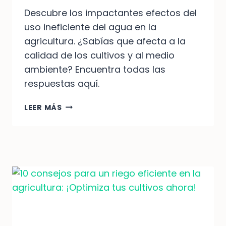
Descubre los impactantes efectos del
uso ineficiente del agua en la
agricultura. ¿Sabías que afecta a la
calidad de los cultivos y al medio
ambiente? Encuentra todas las
respuestas aquí.
LOS
LEER MÁS
IMPACTANTES
EFECTOS
DEL
USO
INEFICIENTE
DEL
AGUA
EN
LA
AGRICULTURA