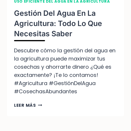
USO EFICIENTE DEL AGUA EN LA AGRICULTURA
Gestión Del Agua En La
Agricultura: Todo Lo Que
Necesitas Saber
Descubre cómo la gestión del agua en
la agricultura puede maximizar tus
cosechas y ahorrarte dinero ¿Qué es
exactamente? ¡Te lo contamos!
#Agricultura #GestiónDelAgua
#CosechasAbundantes
GESTIÓN
LEER MÁS
DEL
AGUA
EN
LA