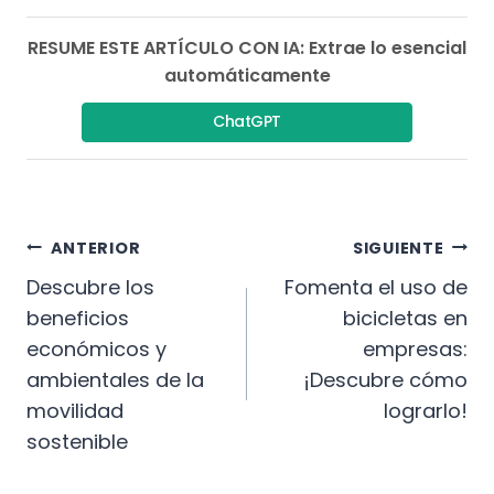
RESUME ESTE ARTÍCULO CON IA: Extrae lo esencial
automáticamente
ChatGPT
Navegación
ANTERIOR
SIGUIENTE
De
Descubre los
Fomenta el uso de
beneficios
bicicletas en
Entradas
económicos y
empresas:
ambientales de la
¡Descubre cómo
movilidad
lograrlo!
sostenible