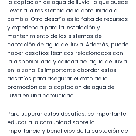
la captación de agua de lluvia, lo que puede
llevar a la resistencia de la comunidad al
cambio. Otro desafío es la falta de recursos
y experiencia para la instalación y
mantenimiento de los sistemas de
captación de agua de lluvia. Además, puede
haber desafíos técnicos relacionados con
la disponibilidad y calidad del agua de lluvia
en la zona. Es importante abordar estos
desafíos para asegurar el éxito de la
promoción de la captación de agua de
lluvia en una comunidad.
Para superar estos desafíos, es importante
educar a la comunidad sobre la
importancia y beneficios de la captación de