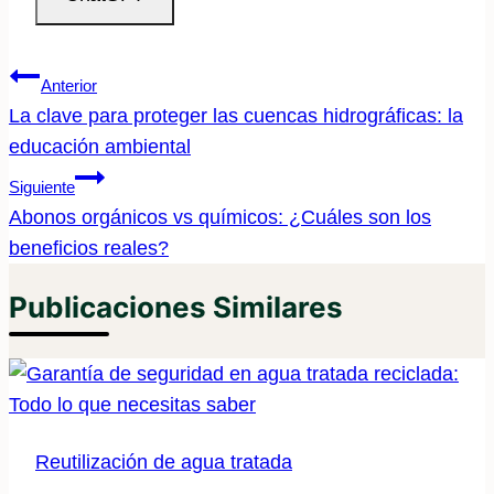
Navegación
Anterior
De
La clave para proteger las cuencas hidrográficas: la
educación ambiental
Entradas
Siguiente
Abonos orgánicos vs químicos: ¿Cuáles son los
beneficios reales?
Publicaciones Similares
Reutilización de agua tratada