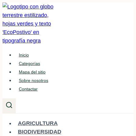
Saltar
al
contenido
Inicio
Categorías
Mapa del sitio
Sobre nosotros
Contactar
AGRICULTURA
BIODIVERSIDAD