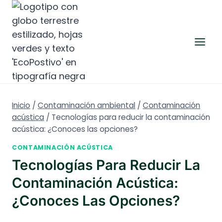
Saltar
al
contenido
Inicio
/
Contaminación ambiental
/
Contaminación
acústica
/
Tecnologías para reducir la contaminación
acústica: ¿Conoces las opciones?
CONTAMINACIÓN ACÚSTICA
Tecnologías Para Reducir La
Contaminación Acústica:
¿Conoces Las Opciones?