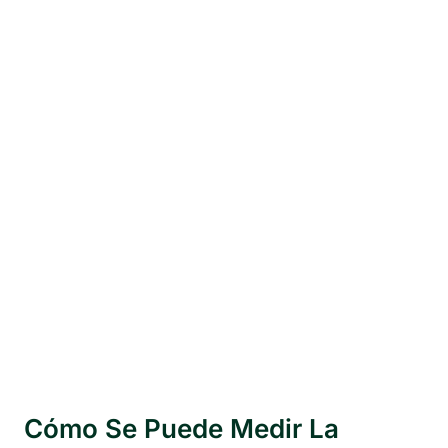
Cómo Se Puede Medir La