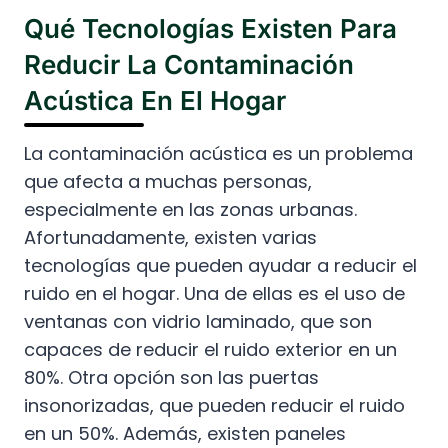
Qué Tecnologías Existen Para
Reducir La Contaminación
Acústica En El Hogar
La contaminación acústica es un problema
que afecta a muchas personas,
especialmente en las zonas urbanas.
Afortunadamente, existen varias
tecnologías que pueden ayudar a reducir el
ruido en el hogar. Una de ellas es el uso de
ventanas con vidrio laminado, que son
capaces de reducir el ruido exterior en un
80%. Otra opción son las puertas
insonorizadas, que pueden reducir el ruido
en un 50%. Además, existen paneles