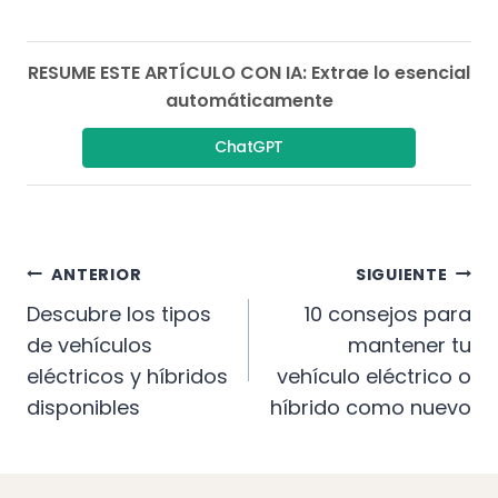
RESUME ESTE ARTÍCULO CON IA: Extrae lo esencial
automáticamente
ChatGPT
Navegación
ANTERIOR
SIGUIENTE
De
Descubre los tipos
10 consejos para
de vehículos
mantener tu
Entradas
eléctricos y híbridos
vehículo eléctrico o
disponibles
híbrido como nuevo