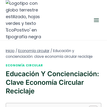
Saltar
al
contenido
Inicio
/
Economía circular
/
Educación y
concienciación: clave economía circular reciclaje
ECONOMÍA CIRCULAR
Educación Y Concienciación:
Clave Economía Circular
Reciclaje