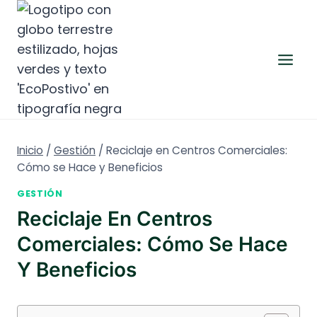
Saltar
al
contenido
Inicio
/
Gestión
/
Reciclaje en Centros Comerciales:
Cómo se Hace y Beneficios
GESTIÓN
Reciclaje En Centros
Comerciales: Cómo Se Hace
Y Beneficios