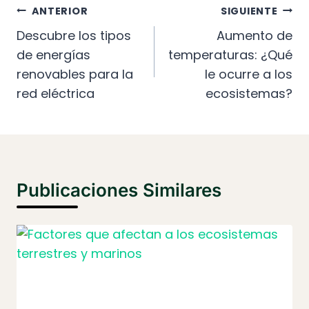
Navegación
ANTERIOR
SIGUIENTE
De
Descubre los tipos
Aumento de
de energías
temperaturas: ¿Qué
Entradas
renovables para la
le ocurre a los
red eléctrica
ecosistemas?
Publicaciones Similares