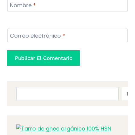
Nombre
*
Correo electrónico
*
Buscar
Bu