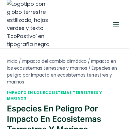
Saltar
al
contenido
Inicio
/
Impacto del cambio climático
/
Impacto en
los ecosistemas terrestres y marinos
/
Especies en
peligro por impacto en ecosistemas terrestres y
marinos
IMPACTO EN LOS ECOSISTEMAS TERRESTRES Y
MARINOS
Especies En Peligro Por
Impacto En Ecosistemas