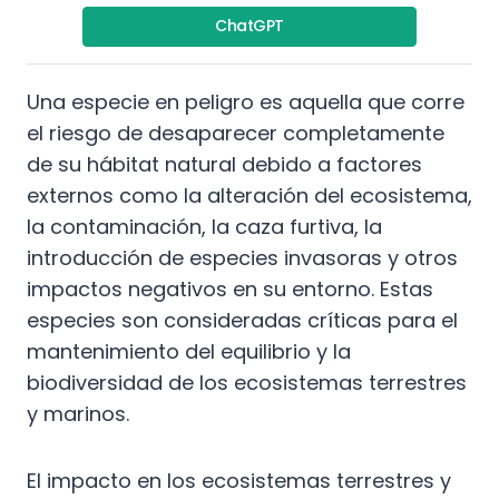
ChatGPT
Una especie en peligro es aquella que corre
el riesgo de desaparecer completamente
de su hábitat natural debido a factores
externos como la alteración del ecosistema,
la contaminación, la caza furtiva, la
introducción de especies invasoras y otros
impactos negativos en su entorno. Estas
especies son consideradas críticas para el
mantenimiento del equilibrio y la
biodiversidad de los ecosistemas terrestres
y marinos.
El impacto en los ecosistemas terrestres y