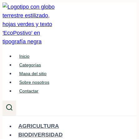
Saltar
al
contenido
Inicio
Categorías
Mapa del sitio
Sobre nosotros
Contactar
AGRICULTURA
BIODIVERSIDAD