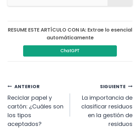
RESUME ESTE ARTÍCULO CON IA: Extrae lo esencial
automáticamente
ChatGPT
Navegación
ANTERIOR
SIGUIENTE
De
Reciclar papel y
La importancia de
cartón: ¿Cuáles son
clasificar residuos
Entradas
los tipos
en la gestión de
aceptados?
residuos