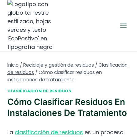
Saltar
al
contenido
Inicio
/
Reciclaje y gestión de residuos
/
Clasificación
de residuos
/
Cómo clasificar residuos en
instalaciones de tratamiento
CLASIFICACIÓN DE RESIDUOS
Cómo Clasificar Residuos En
Instalaciones De Tratamiento
La
clasificación de residuos
es un proceso