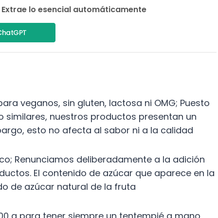
 Extrae lo esencial automáticamente
ChatGPT
para veganos, sin gluten, lactosa ni OMG; Puesto
 o similares, nuestros productos presentan un
argo, esto no afecta al sabor ni a la calidad
ico; Renunciamos deliberadamente a la adición
oductos. El contenido de azúcar que aparece en la
do de azúcar natural de la fruta
 500 g para tener siempre un tentempié a mano