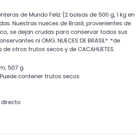
enteras de Mundo Feliz (2 bolsas de 500 g, 1 kg en
das. Nuestras nueces de Brasil, provenientes de
ico, se dejan crudas para conservar todos sus
conservantes ni OMG. NUECES DE BRASIL*. *de
as de otros frutos secos y de CACAHUETES.
cm; 507 g
 Puede contener frutos secos
 directo