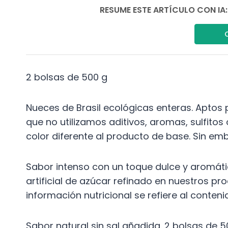
RESUME ESTE ARTÍCULO CON IA:
2 bolsas de 500 g
Nueces de Brasil ecológicas enteras. Aptos 
que no utilizamos aditivos, aromas, sulfitos
color diferente al producto de base. Sin emb
Sabor intenso con un toque dulce y aromát
artificial de azúcar refinado en nuestros pr
información nutricional se refiere al conteni
Sabor natural sin sal añadida. 2 bolsas de