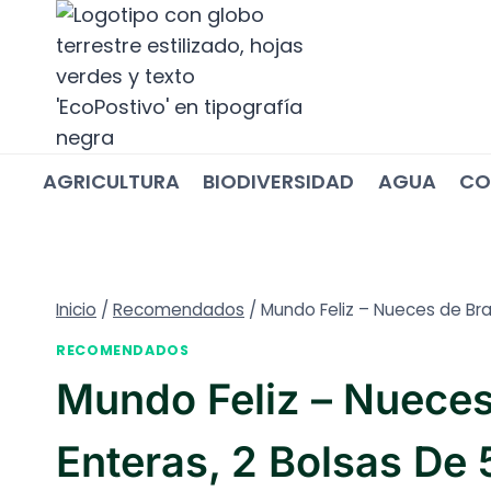
Saltar
al
contenido
AGRICULTURA
BIODIVERSIDAD
AGUA
CO
Inicio
/
Recomendados
/
Mundo Feliz – Nueces de Bra
RECOMENDADOS
Mundo Feliz – Nueces
Enteras, 2 Bolsas De