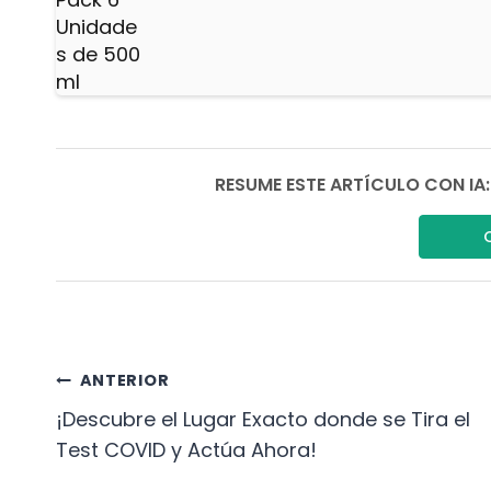
RESUME ESTE ARTÍCULO CON IA:
Navegación
ANTERIOR
¡Descubre el Lugar Exacto donde se Tira el
De
Test COVID y Actúa Ahora!