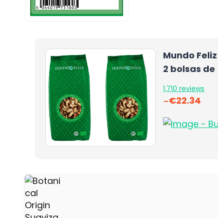
Mundo Feliz
2 bolsas de
1,710 reviews
€22.34
∼