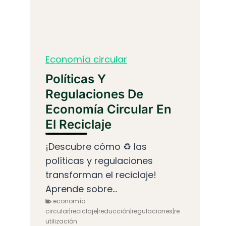
Economía circular
Políticas Y
Regulaciones De
Economía Circular En
El Reciclaje
¡Descubre cómo ♻️ las
políticas y regulaciones
transforman el reciclaje!
Aprende sobre...
economía
circular|reciclaje|reducción|regulaciones|re
utilización