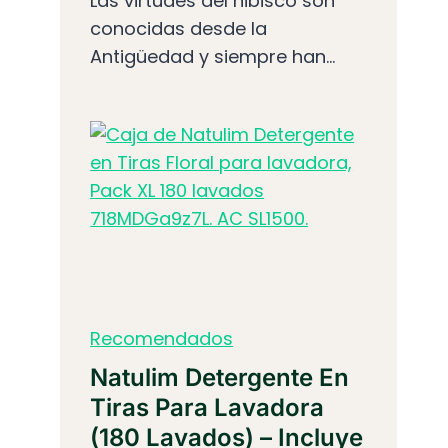
Las virtudes del hibisco son
conocidas desde la
Antigüedad y siempre han...
Recomendados
Natulim Detergente En
Tiras Para Lavadora
(180 Lavados) – Incluye