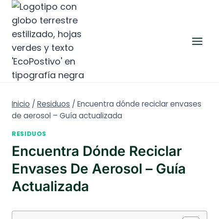
Saltar
al
contenido
Inicio
/
Residuos
/
Encuentra dónde reciclar envases
de aerosol – Guía actualizada
RESIDUOS
Encuentra Dónde Reciclar
Envases De Aerosol – Guía
Actualizada