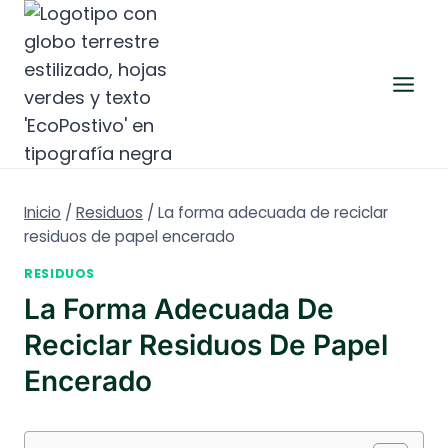
Saltar
al
contenido
Inicio
/
Residuos
/
La forma adecuada de reciclar
residuos de papel encerado
RESIDUOS
La Forma Adecuada De
Reciclar Residuos De Papel
Encerado