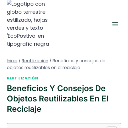
Saltar
al
contenido
Inicio
/
Reutilización
/
Beneficios y consejos de
objetos reutilizables en el reciclaje
REUTILIZACIÓN
Beneficios Y Consejos De
Objetos Reutilizables En El
Reciclaje