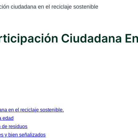
ión ciudadana en el reciclaje sostenible
icipación Ciudadana En 
a en el reciclaje sostenible.
a edad
n de residuos
es y bien señalizados