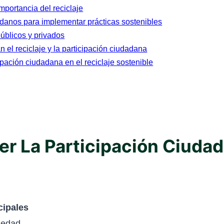
mportancia del reciclaje
danos para implementar prácticas sostenibles
públicos y privados
 el reciclaje y la participación ciudadana
pación ciudadana en el reciclaje sostenible
 La Participación Ciudada
cipales
 edad