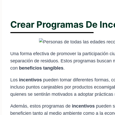
Crear Programas De Inc
Una forma efectiva de promover la participación ci
separación de residuos. Estos programas buscan m
con
beneficios tangibles
.
Los
incentivos
pueden tomar diferentes formas, co
incluso puntos canjeables por productos ecoamigab
quienes se sentirán motivados a adoptar prácticas 
Además, estos programas de
incentivos
pueden se
beneficien tanto al medio ambiente como a la econo