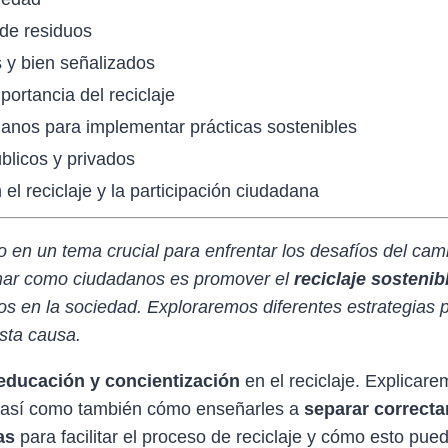
 de residuos
s y bien señalizados
ortancia del reciclaje
anos para implementar prácticas sostenibles
úblicos y privados
el reciclaje y la participación ciudadana
 en un tema crucial para enfrentar los desafíos del cam
mar como ciudadanos es promover el
reciclaje sostenib
s en la sociedad. Exploraremos diferentes estrategias p
sta causa.
educación y concientización
en el reciclaje. Explicar
e, así como también cómo enseñarles a
separar correcta
as
para facilitar el proceso de reciclaje y cómo esto pue