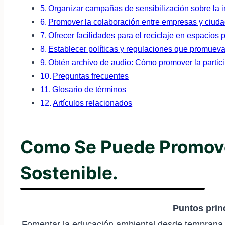
Organizar campañas de sensibilización sobre la i
Promover la colaboración entre empresas y ciuda
Ofrecer facilidades para el reciclaje en espacios 
Establecer políticas y regulaciones que promuevan
Obtén archivo de audio: Cómo promover la partici
Preguntas frecuentes
Glosario de términos
Artículos relacionados
Como Se Puede Promover
Sostenible.
Puntos prin
Fomentar la educación ambiental desde temprana