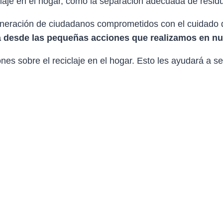
aje en el hogar, como la separación adecuada de residu
eración de ciudadanos comprometidos con el cuidado del
 desde las pequeñas acciones que realizamos en nues
nes sobre el reciclaje en el hogar. Esto les ayudará a se