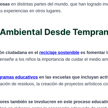
tosas
en distintas partes del mundo, que han logrado inv
as experiencias en otros lugares.
 Ambiental Desde Tempra
ión ciudadana en el
reciclaje sostenible
es fomentar 
señe a los niños la importancia de cuidar el medio amb
gramas educativos
en las escuelas que incluyan acti
ación de residuos, la creación de proyectos artísticos co
ores también se involucren en este proceso educati