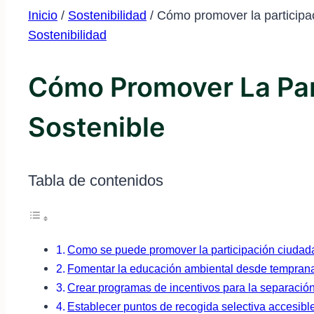
Inicio
/
Sostenibilidad
/
Cómo promover la participac
Sostenibilidad
Cómo Promover La Part
Sostenible
Tabla de contenidos
Como se puede promover la participación ciudadan
Fomentar la educación ambiental desde tempran
Crear programas de incentivos para la separació
Establecer puntos de recogida selectiva accesibl