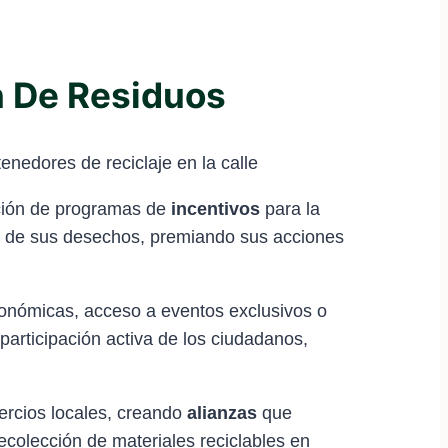
n De Residuos
eación de programas de
incentivos
para la
a de sus desechos, premiando sus acciones
conómicas, acceso a eventos exclusivos o
 participación activa de los ciudadanos,
rcios locales, creando
alianzas
que
ecolección de materiales reciclables en