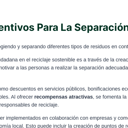
entivos Para La Separació
udadana en el reciclaje sostenible es a través de la cr
otivar a las personas a realizar la separación adecuad
mo descuentos en servicios públicos, bonificaciones e
les. Al ofrecer
recompensas atractivas
, se fomenta la
responsables de reciclaje.
r implementados en colaboración con empresas y come
mía local. Esto puede incluir la creación de puntos de r