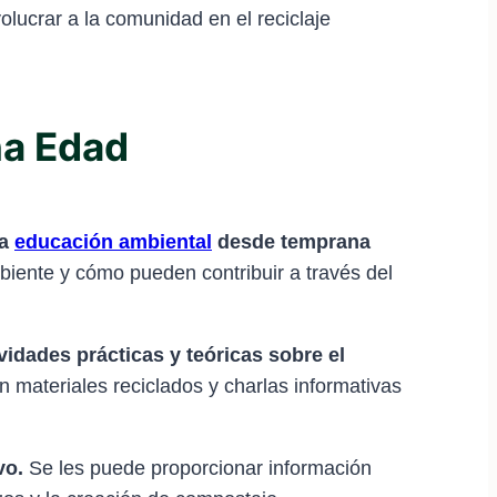
olucrar a la comunidad en el reciclaje
na Edad
la
educación ambiental
desde temprana
iente y cómo pueden contribuir a través del
vidades prácticas y teóricas sobre el
n materiales reciclados y charlas informativas
vo.
Se les puede proporcionar información