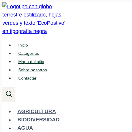
Saltar
al
contenido
Inicio
Categorías
Mapa del sitio
Sobre nosotros
Contactar
AGRICULTURA
BIODIVERSIDAD
AGUA