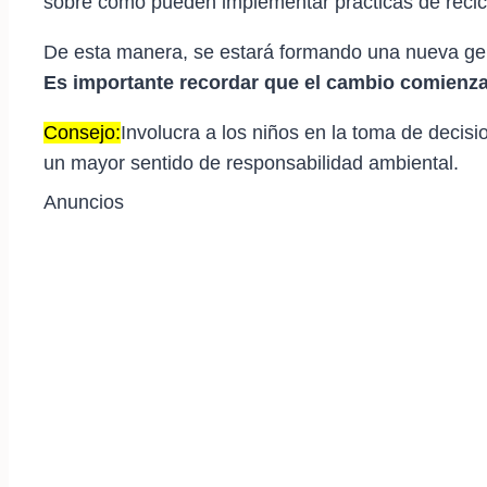
sobre cómo pueden implementar prácticas de recicl
De esta manera, se estará formando una nueva gen
Es importante recordar que el cambio comienza
Consejo:
Involucra a los niños en la toma de decisio
un mayor sentido de responsabilidad ambiental.
Anuncios