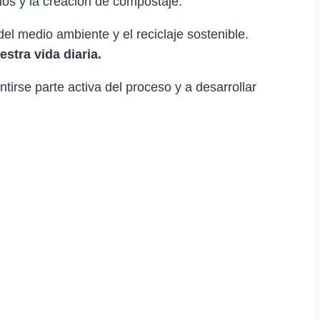
os y la creación de compostaje.
 medio ambiente y el reciclaje sostenible.
tra vida diaria.
ntirse parte activa del proceso y a desarrollar