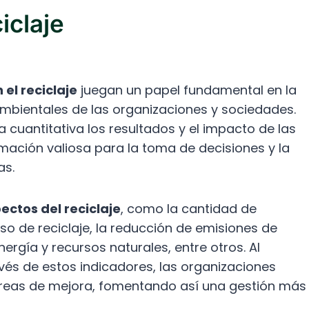
iclaje
 el reciclaje
juegan un papel fundamental en la
ambientales de las organizaciones y sociedades.
cuantitativa los resultados y el impacto de las
mación valiosa para la toma de decisiones y la
as.
ectos del reciclaje
, como la cantidad de
eso de reciclaje, la reducción de emisiones de
ergía y recursos naturales, entre otros. Al
avés de estos indicadores, las organizaciones
reas de mejora, fomentando así una gestión más