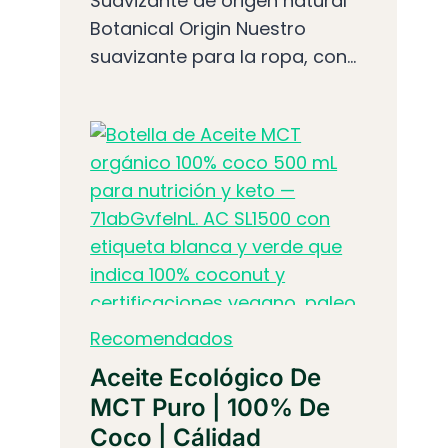
Suavizante de origen natural
Botanical Origin Nuestro
suavizante para la ropa, con...
Recomendados
Aceite Ecológico De
MCT Puro | 100% De
Coco | Cálidad