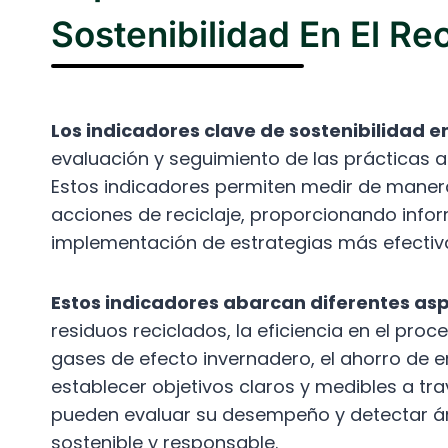
Sostenibilidad En El Rec
Los indicadores clave de sostenibilidad en
evaluación y seguimiento de las prácticas 
Estos indicadores permiten medir de manera 
acciones de reciclaje, proporcionando infor
implementación de estrategias más efectiv
Estos indicadores abarcan diferentes asp
residuos reciclados, la eficiencia en el proc
gases de efecto invernadero, el ahorro de en
establecer objetivos claros y medibles a tr
pueden evaluar su desempeño y detectar á
sostenible y responsable.