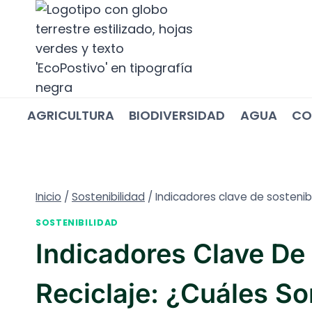
Saltar
al
contenido
AGRICULTURA
BIODIVERSIDAD
AGUA
CO
Inicio
/
Sostenibilidad
/
Indicadores clave de sostenibi
SOSTENIBILIDAD
Indicadores Clave De 
Reciclaje: ¿cuáles S