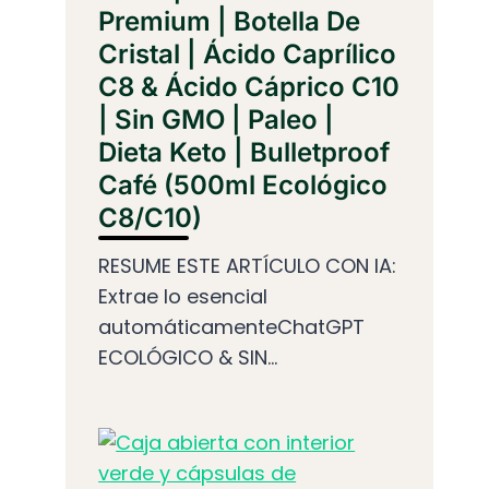
Premium | Botella De
Cristal | Ácido Caprílico
C8 & Ácido Cáprico C10
| Sin GMO | Paleo |
Dieta Keto | Bulletproof
Café (500ml Ecológico
C8/C10)
RESUME ESTE ARTÍCULO CON IA:
Extrae lo esencial
automáticamenteChatGPT
ECOLÓGICO & SIN...