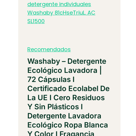
Recomendados
Washaby – Detergente
Ecológico Lavadora |
72 Cápsulas I
Certificado Ecolabel De
La UE I Cero Residuos
Y Sin Plásticos I
Detergente Lavadora
Ecológico Ropa Blanca
Y Color I Fragancia