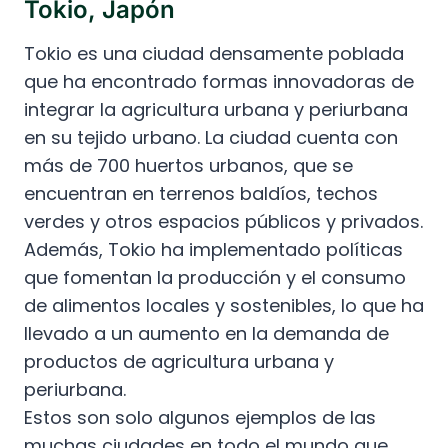
Tokio, Japón
Tokio es una ciudad densamente poblada
que ha encontrado formas innovadoras de
integrar la agricultura urbana y periurbana
en su tejido urbano. La ciudad cuenta con
más de 700 huertos urbanos, que se
encuentran en terrenos baldíos, techos
verdes y otros espacios públicos y privados.
Además, Tokio ha implementado políticas
que fomentan la producción y el consumo
de alimentos locales y sostenibles, lo que ha
llevado a un aumento en la demanda de
productos de agricultura urbana y
periurbana.
Estos son solo algunos ejemplos de las
muchas ciudades en todo el mundo que