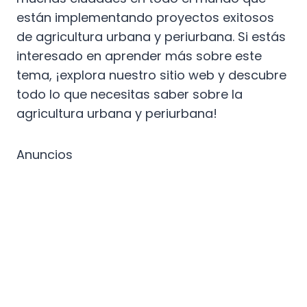
están implementando proyectos exitosos
de agricultura urbana y periurbana. Si estás
interesado en aprender más sobre este
tema, ¡explora nuestro sitio web y descubre
todo lo que necesitas saber sobre la
agricultura urbana y periurbana!
Anuncios