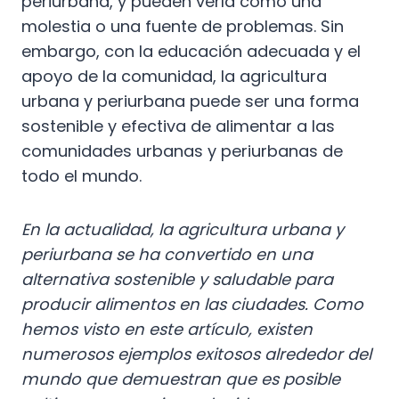
periurbana, y pueden verla como una
molestia o una fuente de problemas. Sin
embargo, con la educación adecuada y el
apoyo de la comunidad, la agricultura
urbana y periurbana puede ser una forma
sostenible y efectiva de alimentar a las
comunidades urbanas y periurbanas de
todo el mundo.
En la actualidad, la agricultura urbana y
periurbana se ha convertido en una
alternativa sostenible y saludable para
producir alimentos en las ciudades. Como
hemos visto en este artículo, existen
numerosos ejemplos exitosos alrededor del
mundo que demuestran que es posible