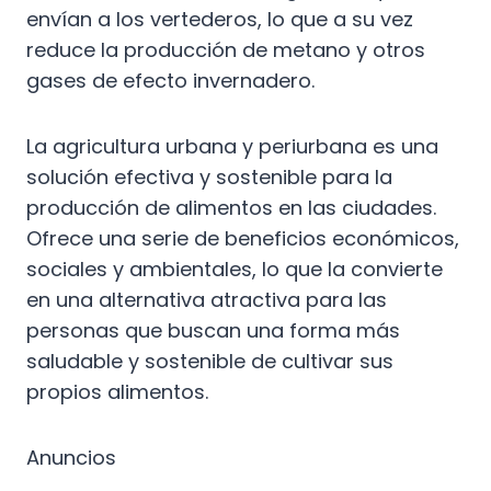
envían a los vertederos, lo que a su vez
reduce la producción de metano y otros
gases de efecto invernadero.
La agricultura urbana y periurbana es una
solución efectiva y sostenible para la
producción de alimentos en las ciudades.
Ofrece una serie de beneficios económicos,
sociales y ambientales, lo que la convierte
en una alternativa atractiva para las
personas que buscan una forma más
saludable y sostenible de cultivar sus
propios alimentos.
Anuncios