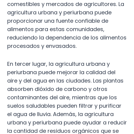
comestibles y mercados de agricultores. La
agricultura urbana y periurbana puede
proporcionar una fuente confiable de
alimentos para estas comunidades,
reduciendo la dependencia de los alimentos
procesados y envasados.
En tercer lugar, la agricultura urbana y
periurbana puede mejorar la calidad del
aire y del agua en las ciudades. Las plantas
absorben dióxido de carbono y otros
contaminantes del aire, mientras que los
suelos saludables pueden filtrar y purificar
el agua de lluvia. Además, la agricultura
urbana y periurbana puede ayudar a reducir
la cantidad de residuos orgánicos que se