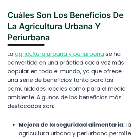
Cuáles Son Los Beneficios De
La Agricultura Urbana Y
Periurbana
La
agricultura urbana y periurbana
se ha
convertido en una práctica cada vez más
popular en todo el mundo, ya que ofrece
una serie de beneficios tanto para las
comunidades locales como para el medio
ambiente. Algunos de los beneficios más
destacados son:
Mejora de la seguridad alimentaria:
la
agricultura urbana y periurbana permite