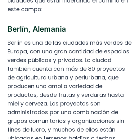
ciudades que están liderando el camino en
este campo:
Berlín, Alemania
Berlín es una de las ciudades más verdes de
Europa, con una gran cantidad de espacios
verdes públicos y privados. La ciudad
también cuenta con más de 80 proyectos
de agricultura urbana y periurbana, que
producen una amplia variedad de
productos, desde frutas y verduras hasta
miel y cerveza. Los proyectos son
administrados por una combinación de
grupos comunitarios y organizaciones sin
fines de lucro, y muchos de ellos están
ubicados en terrenos baldíos o techos