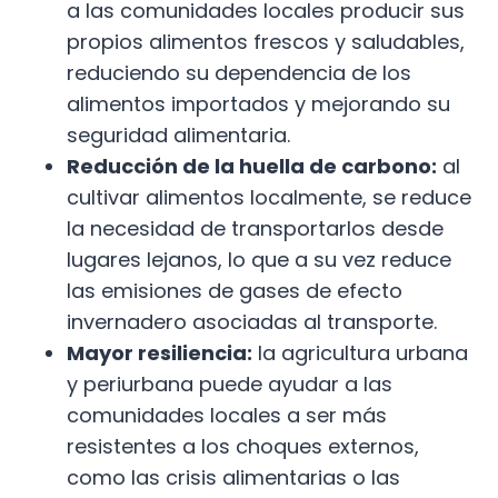
a las comunidades locales producir sus
propios alimentos frescos y saludables,
reduciendo su dependencia de los
alimentos importados y mejorando su
seguridad alimentaria.
Reducción de la huella de carbono:
al
cultivar alimentos localmente, se reduce
la necesidad de transportarlos desde
lugares lejanos, lo que a su vez reduce
las emisiones de gases de efecto
invernadero asociadas al transporte.
Mayor resiliencia:
la agricultura urbana
y periurbana puede ayudar a las
comunidades locales a ser más
resistentes a los choques externos,
como las crisis alimentarias o las