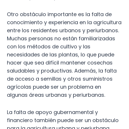
Otro obstáculo importante es la falta de
conocimiento y experiencia en la agricultura
entre los residentes urbanos y periurbanos.
Muchas personas no están familiarizadas
con los métodos de cultivo y las
necesidades de las plantas, lo que puede
hacer que sea difícil mantener cosechas
saludables y productivas. Además, la falta
de acceso a semillas y otros suministros
agrícolas puede ser un problema en
algunas áreas urbanas y periurbanas.
La falta de apoyo gubernamental y
financiero también puede ser un obstáculo
para la agricultura urbana y periurbana.