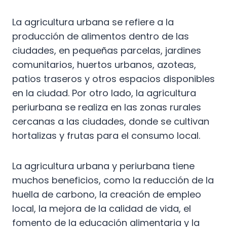
La agricultura urbana se refiere a la
producción de alimentos dentro de las
ciudades, en pequeñas parcelas, jardines
comunitarios, huertos urbanos, azoteas,
patios traseros y otros espacios disponibles
en la ciudad. Por otro lado, la agricultura
periurbana se realiza en las zonas rurales
cercanas a las ciudades, donde se cultivan
hortalizas y frutas para el consumo local.
La agricultura urbana y periurbana tiene
muchos beneficios, como la reducción de la
huella de carbono, la creación de empleo
local, la mejora de la calidad de vida, el
fomento de la educación alimentaria y la