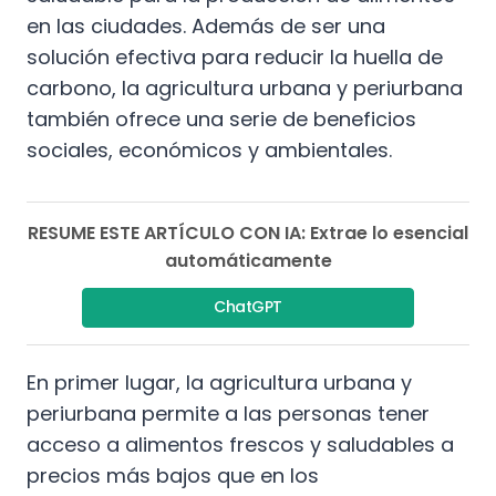
en las ciudades. Además de ser una
solución efectiva para reducir la huella de
carbono, la agricultura urbana y periurbana
también ofrece una serie de beneficios
sociales, económicos y ambientales.
RESUME ESTE ARTÍCULO CON IA: Extrae lo esencial
automáticamente
ChatGPT
En primer lugar, la agricultura urbana y
periurbana permite a las personas tener
acceso a alimentos frescos y saludables a
precios más bajos que en los