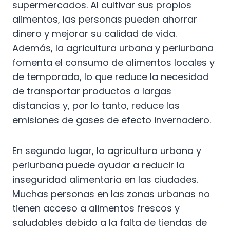
supermercados. Al cultivar sus propios
alimentos, las personas pueden ahorrar
dinero y mejorar su calidad de vida.
Además, la agricultura urbana y periurbana
fomenta el consumo de alimentos locales y
de temporada, lo que reduce la necesidad
de transportar productos a largas
distancias y, por lo tanto, reduce las
emisiones de gases de efecto invernadero.
En segundo lugar, la agricultura urbana y
periurbana puede ayudar a reducir la
inseguridad alimentaria en las ciudades.
Muchas personas en las zonas urbanas no
tienen acceso a alimentos frescos y
saludables debido a la falta de tiendas de