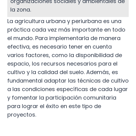
organizaciones sociales y ambientales de
la zona.
La agricultura urbana y periurbana es una
práctica cada vez más importante en todo
el mundo. Para implementarla de manera
efectiva, es necesario tener en cuenta
varios factores, como la disponibilidad de
espacio, los recursos necesarios para el
cultivo y la calidad del suelo. Además, es
fundamental adaptar las técnicas de cultivo
a las condiciones específicas de cada lugar
y fomentar la participación comunitaria
para lograr el éxito en este tipo de
proyectos.