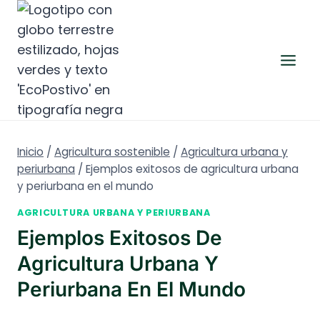
Saltar
al
contenido
Inicio
/
Agricultura sostenible
/
Agricultura urbana y
periurbana
/
Ejemplos exitosos de agricultura urbana
y periurbana en el mundo
AGRICULTURA URBANA Y PERIURBANA
Ejemplos Exitosos De
Agricultura Urbana Y
Periurbana En El Mundo