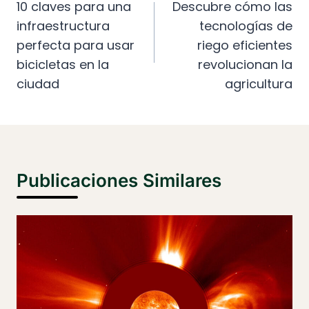
De
10 claves para una
Descubre cómo las
infraestructura
tecnologías de
Entradas
perfecta para usar
riego eficientes
bicicletas en la
revolucionan la
ciudad
agricultura
Publicaciones Similares