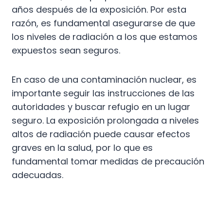
años después de la exposición. Por esta
razón, es fundamental asegurarse de que
los niveles de radiación a los que estamos
expuestos sean seguros.
En caso de una contaminación nuclear, es
importante seguir las instrucciones de las
autoridades y buscar refugio en un lugar
seguro. La exposición prolongada a niveles
altos de radiación puede causar efectos
graves en la salud, por lo que es
fundamental tomar medidas de precaución
adecuadas.