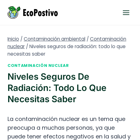
Saltar
al
contenido
Inicio
/
Contaminación ambiental
/
Contaminación
nuclear
/
Niveles seguros de radiación: todo lo que
necesitas saber
CONTAMINACIÓN NUCLEAR
Niveles Seguros De
Radiación: Todo Lo Que
Necesitas Saber
La contaminación nuclear es un tema que
preocupa a muchas personas, ya que
puede tener efectos negativos en la salud y