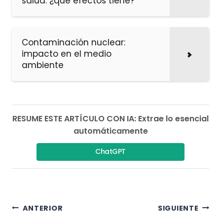
salud: ¿qué efectos tiene?
Contaminación nuclear:
impacto en el medio
ambiente
RESUME ESTE ARTÍCULO CON IA: Extrae lo esencial
automáticamente
ChatGPT
Navegación
ANTERIOR
SIGUIENTE