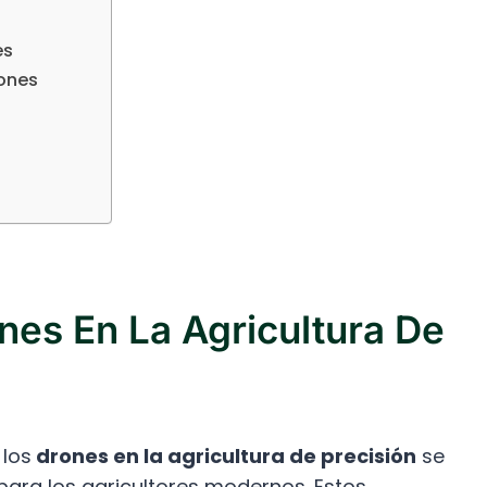
es
rones
nes En La Agricultura De
 los
drones en la agricultura de precisión
se
para los agricultores modernos. Estos