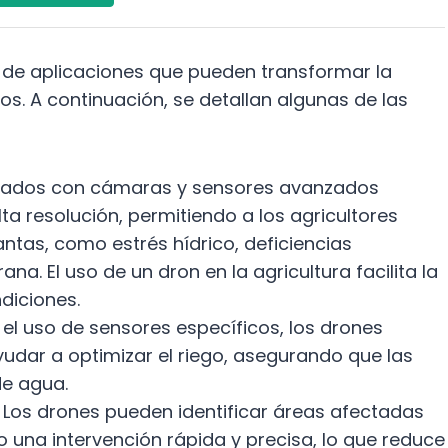
de aplicaciones que pueden transformar la
s. A continuación, se detallan algunas de las
pados con cámaras y sensores avanzados
 resolución, permitiendo a los agricultores
antas, como estrés hídrico, deficiencias
a. El uso de un dron en la agricultura facilita la
diciones.
el uso de sensores específicos, los drones
udar a optimizar el riego, asegurando que las
de agua.
Los drones pueden identificar áreas afectadas
 una intervención rápida y precisa, lo que reduce