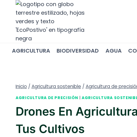
Saltar
al
contenido
AGRICULTURA
BIODIVERSIDAD
AGUA
CO
Inicio
/
Agricultura sostenible
/
Agricultura de precisió
AGRICULTURA DE PRECISIÓN
|
AGRICULTURA SOSTENIB
Drones En Agricultura
Tus Cultivos