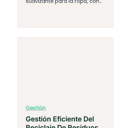
suavizante para la ropa, con...
Gestión
Gestión Eficiente Del
Reciclaje De Residuos