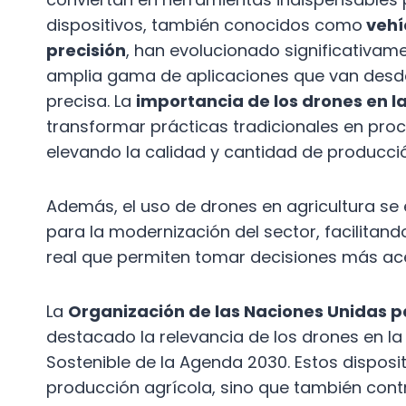
dispositivos, también conocidos como
vehíc
precisión
, han evolucionado significativam
amplia gama de aplicaciones que van desde 
precisa. La
importancia de los drones en la
transformar prácticas tradicionales en proc
elevando la calidad y cantidad de producció
Además, el uso de drones en agricultura s
para la modernización del sector, facilitand
real que permiten tomar decisiones más ace
La
Organización de las Naciones Unidas pa
destacado la relevancia de los drones en la
Sostenible de la Agenda 2030. Estos disposit
producción agrícola, sino que también contr