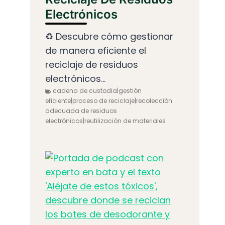
Electrónicos
♻️ Descubre cómo gestionar
de manera eficiente el
reciclaje de residuos
electrónicos...
cadena de custodia|gestión
eficiente|proceso de reciclaje|recolección
adecuada de residuos
electrónicos|reutilización de materiales