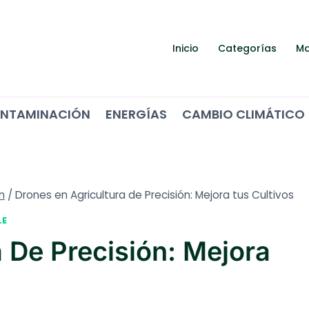
Inicio
Categorías
Ma
NTAMINACIÓN
ENERGÍAS
CAMBIO CLIMÁTICO
n
/
Drones en Agricultura de Precisión: Mejora tus Cultivos
LE
 De Precisión: Mejora